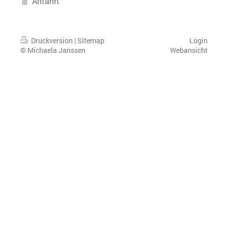
Anfahrt
Druckversion
|
Sitemap
Login
© Michaela Janssen
Webansicht